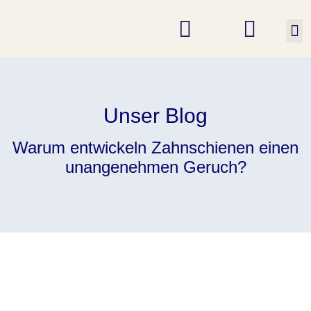
K
Unser Blog
Warum entwickeln Zahnschienen einen
unangenehmen Geruch?