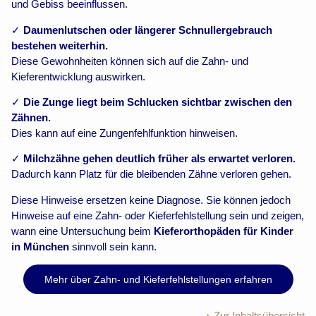
und Gebiss beeinflussen.
✓
Daumenlutschen oder längerer Schnullergebrauch
bestehen weiterhin.
Diese Gewohnheiten können sich auf die Zahn- und
Kieferentwicklung auswirken.
✓
Die Zunge liegt beim Schlucken sichtbar zwischen den
Zähnen.
Dies kann auf eine Zungenfehlfunktion hinweisen.
✓
Milchzähne gehen deutlich früher als erwartet verloren.
Dadurch kann Platz für die bleibenden Zähne verloren gehen.
Diese Hinweise ersetzen keine Diagnose. Sie können jedoch
Hinweise auf eine Zahn- oder Kieferfehlstellung sein und zeigen,
wann eine Untersuchung beim
Kieferorthopäden für Kinder
in München
sinnvoll sein kann.
Mehr über Zahn- und Kieferfehlstellungen erfahren
↑ Zur Inhaltsübersicht