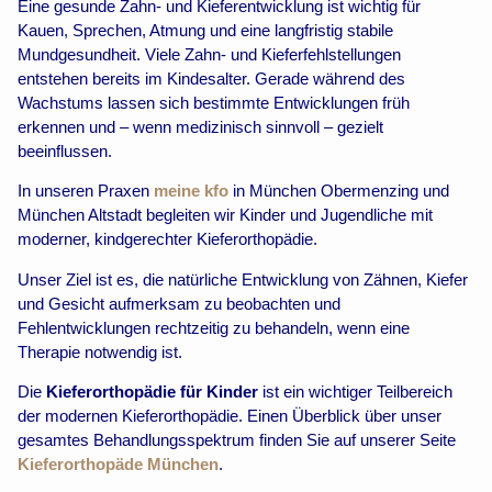
Eine gesunde Zahn- und Kieferentwicklung ist wichtig für
Kauen, Sprechen, Atmung und eine langfristig stabile
Mundgesundheit. Viele Zahn- und Kieferfehlstellungen
entstehen bereits im Kindesalter. Gerade während des
Wachstums lassen sich bestimmte Entwicklungen früh
erkennen und – wenn medizinisch sinnvoll – gezielt
beeinflussen.
In unseren Praxen
meine kfo
in München Obermenzing und
München Altstadt begleiten wir Kinder und Jugendliche mit
moderner, kindgerechter Kieferorthopädie.
Unser Ziel ist es, die natürliche Entwicklung von Zähnen, Kiefer
und Gesicht aufmerksam zu beobachten und
Fehlentwicklungen rechtzeitig zu behandeln, wenn eine
Therapie notwendig ist.
Die
Kieferorthopädie für Kinder
ist ein wichtiger Teilbereich
der modernen Kieferorthopädie. Einen Überblick über unser
gesamtes Behandlungsspektrum finden Sie auf unserer Seite
Kieferorthopäde München
.