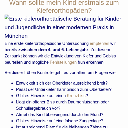
Wann sollte mein Kind erstmals zum
Kieferorthopäden?
Eine erste kieferorthopädische Untersuchung
empfehlen
wir
bereits
zwischen dem 4. und 6. Lebensjahr
. Zu diesem
Zeitpunkt können wir die Entwicklung von Kiefer und Gebiss
beurteilen und mögliche
Fehlstellungen
früh erkennen.
Bei dieser frühen Kontrolle geht es vor allem um Fragen wie:
Entwickelt sich der Oberkiefer ausreichend breit?
Passt der Unterkiefer harmonisch zum Oberkiefer?
Gibt es Hinweise auf einen
Kreuzbiss
?
Liegt ein offener Biss durch Daumenlutschen oder
Schnullergebrauch vor?
Atmet das Kind überwiegend durch den Mund?
Gibt es Hinweise auf eine falsche Zungenlage?
Ist ausreichend Platz für die bleibenden Zähne zu