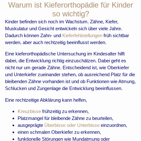
Warum ist Kieferorthopädie für Kinder
so wichtig?
Kinder befinden sich noch im Wachstum. Zähne, Kiefer,
Muskulatur und Gesicht entwickeln sich über viele Jahre.
Dadurch können Zahn- und
Kieferfehlstellungen
früh sichtbar
werden, aber auch rechtzeitig beeinflusst werden.
Eine kieferorthopädische Untersuchung im Kindesalter hilft
dabei, die Entwicklung richtig einzuschätzen. Dabei geht es
nicht nur um gerade Zähne. Entscheidend ist, wie Oberkiefer
und Unterkiefer zueinander stehen, ob ausreichend Platz für die
bleibenden Zähne vorhanden ist und ob Funktionen wie Atmung,
Schlucken und Zungenlage die Entwicklung beeinflussen.
Eine rechtzeitige Abklärung kann helfen,
Kreuzbisse
frühzeitig zu erkennen,
Platzmangel für bleibende Zähne zu beurteilen,
ausgeprägte
Überbisse oder Unterbisse
einzuordnen,
einen schmalen Oberkiefer zu erkennen,
funktionelle Störungen wie Mundatmung oder