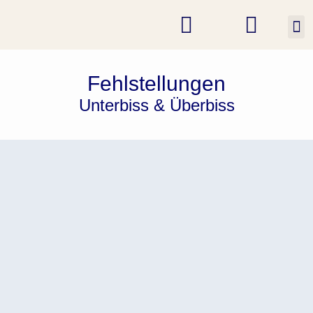
K
Fehlstellungen
Unterbiss & Überbiss