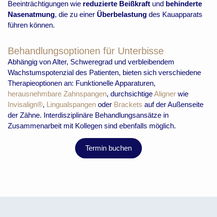
Beeinträchtigungen wie
reduzierte Beißkraft
und
behinderte
Nasenatmung
, die zu einer
Überbelastung
des Kauapparats
führen können.
Behandlungsoptionen für Unterbisse
Abhängig von Alter, Schweregrad und verbleibendem
Wachstumspotenzial des Patienten, bieten sich verschiedene
Therapieoptionen an: Funktionelle Apparaturen,
herausnehmbare Zahnspangen
, durchsichtige
Aligner
wie
Invisalign®
,
Lingualspangen
oder
Brackets
auf der Außenseite
der Zähne. Interdisziplinäre Behandlungsansätze in
Zusammenarbeit mit Kollegen sind ebenfalls möglich.
Termin buchen