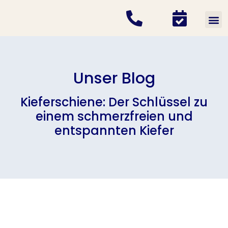
Kief
Unser Blog
Kieferschiene: Der Schlüssel zu
einem schmerzfreien und
entspannten Kiefer